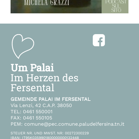
Um Palai
Im Herzen des
Fersental
GEMEINDE PALAI IM FERSENTAL
Via Lenzi, 42 C.A.P. 38050
TEL: 0461 550001
FAX: 0461 550105
PEM: comune@pec.comune.paludelfersina.tn.it
STEUER NR. UND MWST. NR: 00272300229
IBAN: IT95K0359901800000000132448