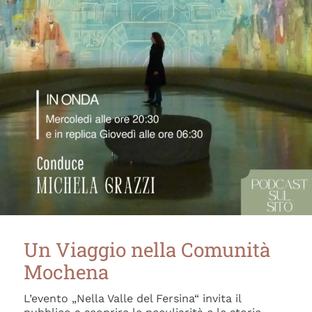
Un Viaggio nella Comunità
Mochena
L’evento „Nella Valle del Fersina“ invita il