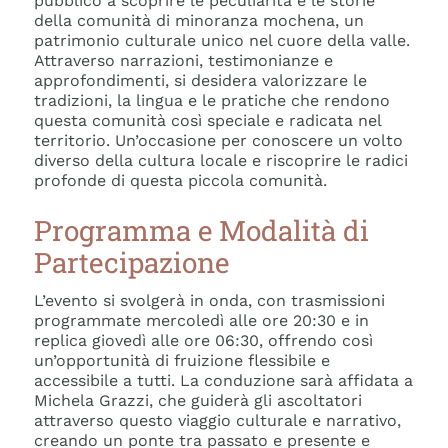
pubblico a scoprire le peculiarità e le storie
della comunità di minoranza mochena, un
patrimonio culturale unico nel cuore della valle.
Attraverso narrazioni, testimonianze e
approfondimenti, si desidera valorizzare le
tradizioni, la lingua e le pratiche che rendono
questa comunità così speciale e radicata nel
territorio. Un’occasione per conoscere un volto
diverso della cultura locale e riscoprire le radici
profonde di questa piccola comunità.
Programma e Modalità di
Partecipazione
L’evento si svolgerà in onda, con trasmissioni
programmate mercoledì alle ore 20:30 e in
replica giovedì alle ore 06:30, offrendo così
un’opportunità di fruizione flessibile e
accessibile a tutti. La conduzione sarà affidata a
Michela Grazzi, che guiderà gli ascoltatori
attraverso questo viaggio culturale e narrativo,
creando un ponte tra passato e presente e