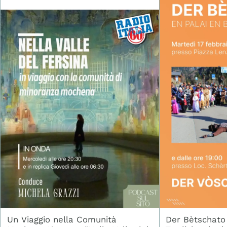
Un Viaggio nella Comunità
Der Bètschato 