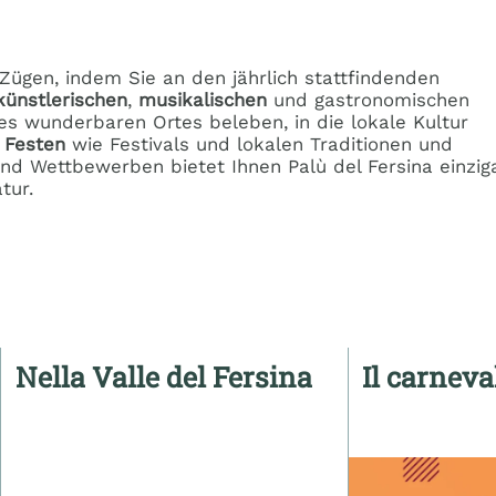
n Zügen, indem Sie an den jährlich stattfindenden
künstlerischen
,
musikalischen
und gastronomischen
es wunderbaren Ortes beleben, in die lokale Kultur
n Festen
wie Festivals und lokalen Traditionen und
nd Wettbewerben bietet Ihnen Palù del Fersina einziga
tur.
Nella Valle del Fersina
Il carnev