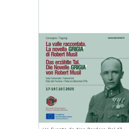
Comunicazione del Progetto PNRR
Borghi, promosso dalla Provincia
autonoma di Trento e da Tren