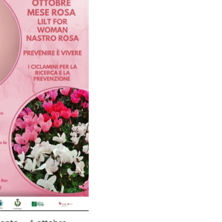
ccoli