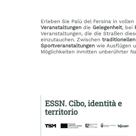
Erleben Sie Palù del Fersina in volle
Veranstaltungen
die
Gelegenheit
, bei
Veranstaltungen, die die Straßen dies
einzutauchen. Zwischen
traditionelle
Sportveranstaltungen
wie Ausflügen u
Möglichkeiten inmitten unberührter Na
ESSN. Cibo, identità e
territorio