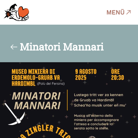
MENÜ
Minatori Mannari