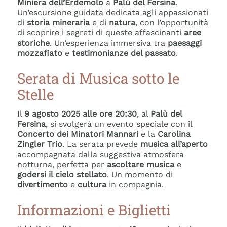
Miniera dell’Erdemolo
a
Palù del Fersina
.
Un’escursione guidata dedicata agli appassionati
di
storia mineraria
e di
natura
, con l’opportunità
di scoprire i segreti di queste affascinanti
aree
storiche
. Un’esperienza immersiva tra
paesaggi
mozzafiato
e
testimonianze del passato
.
Serata di Musica sotto le
Stelle
Il
9 agosto 2025 alle ore 20:30
, al
Palù del
Fersina
, si svolgerà un evento speciale con il
Concerto dei Minatori Mannari
e la
Carolina
Zingler Trio
. La serata prevede
musica all’aperto
accompagnata dalla suggestiva atmosfera
notturna, perfetta per
ascoltare musica
e
godersi il cielo stellato
. Un momento di
divertimento
e
cultura
in compagnia.
Informazioni e Biglietti