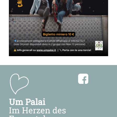
Um Palai
Im Herzen des