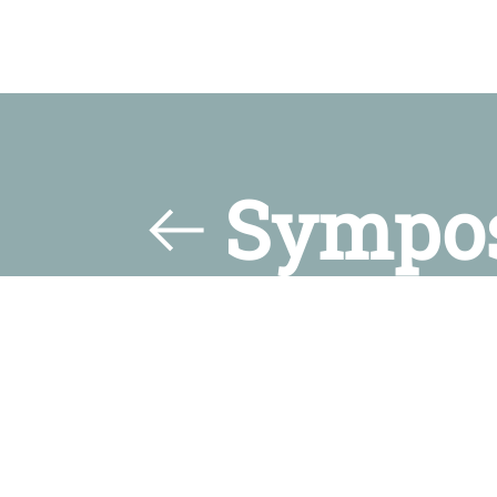
Sympo