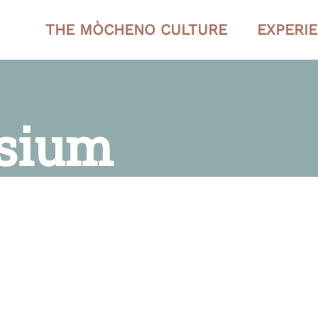
THE MÒCHENO CULTURE
EXPERI
sium