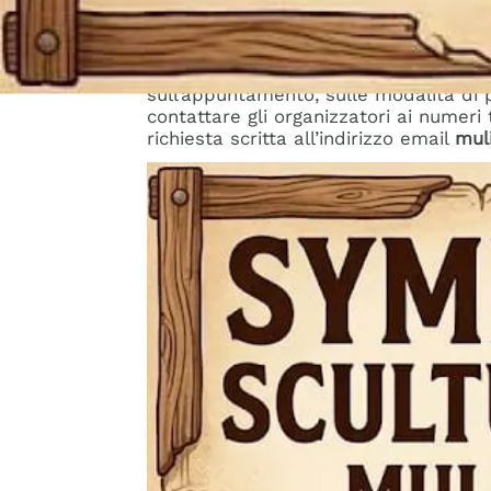
Info e contatti
L’evento è interamente organizzato da
sull’appuntamento, sulle modalità di 
contattare gli organizzatori ai numeri 
richiesta scritta all’indirizzo email
mul