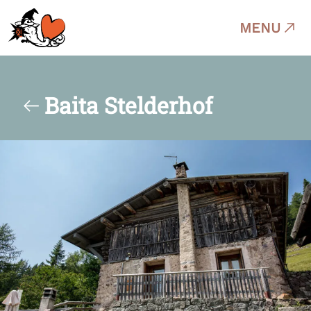
MENU
Baita Stelderhof