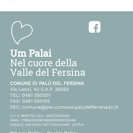
Um Palai
Nel cuore della
Valle del Fersina
COMUNE DI PALÙ DEL FERSINA
Via Lenzi, 42 C.A.P. 38050
TEL: 0461 550001
FAX: 0461 550105
PEC: comune@pec.comune.paludelfersina.tn.it
C.F. E PARTITA I.V.A.: 00272300229
IBAN: IT95K0359901800000000132448
CODICE UNIVOCO FATTURAZIONE: UFJTI4