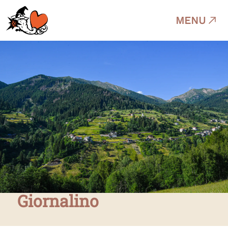
MENU
Giornalino