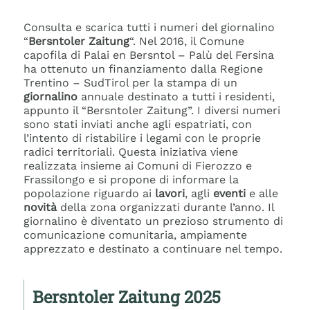
Consulta e scarica tutti i numeri del giornalino
“
Bersntoler Zaitung
“. Nel 2016, il Comune
capofila di Palai en Bersntol – Palù del Fersina
ha ottenuto un finanziamento dalla Regione
Trentino – SudTirol per la stampa di un
giornalino
annuale destinato a tutti i residenti,
appunto il “Bersntoler Zaitung”. I diversi numeri
sono stati inviati anche agli espatriati, con
l’intento di ristabilire i legami con le proprie
radici territoriali. Questa iniziativa viene
realizzata insieme ai Comuni di Fierozzo e
Frassilongo e si propone di informare la
popolazione riguardo ai
lavori
, agli
eventi
e alle
novità
della zona organizzati durante l’anno. Il
giornalino è diventato un prezioso strumento di
comunicazione comunitaria, ampiamente
apprezzato e destinato a continuare nel tempo.
Bersntoler Zaitung 2025