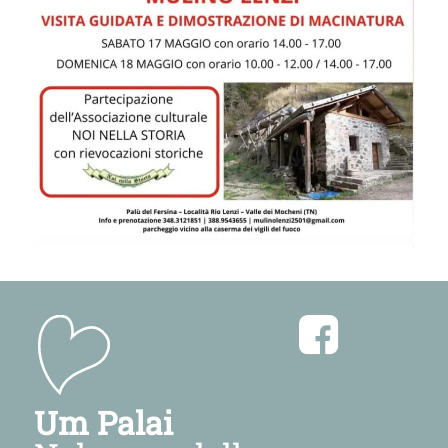
Um Palai