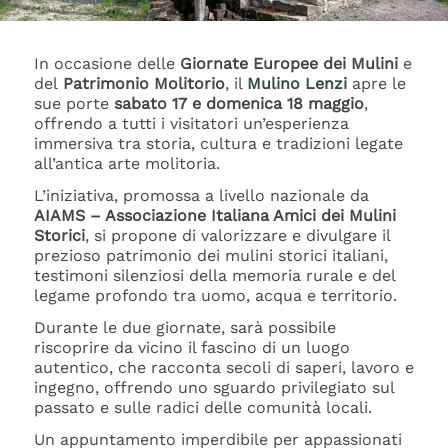
In occasione delle
Giornate Europee dei Mulini
e
del
Patrimonio Molitorio
, il
Mulino Lenzi
apre le
sue porte
sabato 17 e domenica 18 maggio
,
offrendo a tutti i visitatori un’esperienza
immersiva tra storia, cultura e tradizioni legate
all’antica arte molitoria.
L’iniziativa, promossa a livello nazionale da
AIAMS – Associazione Italiana Amici dei Mulini
Storici
, si propone di valorizzare e divulgare il
prezioso patrimonio dei mulini storici italiani,
testimoni silenziosi della memoria rurale e del
legame profondo tra uomo, acqua e territorio.
Durante le due giornate, sarà possibile
riscoprire da vicino il fascino di un luogo
autentico, che racconta secoli di saperi, lavoro e
ingegno, offrendo uno sguardo privilegiato sul
passato e sulle radici delle comunità locali.
Un appuntamento imperdibile per appassionati